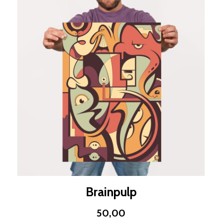
Brainpulp
50,00