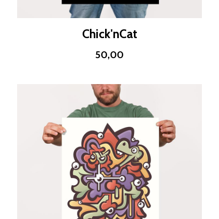
Chick'nCat
50,00