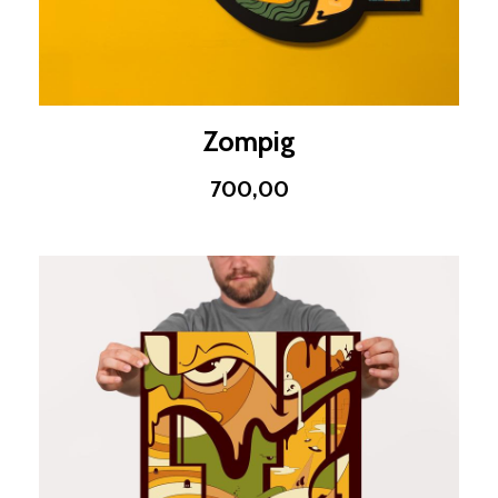
Zompig
700,00