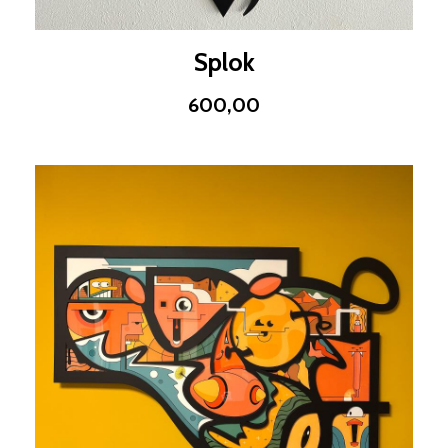
Splok
600,00